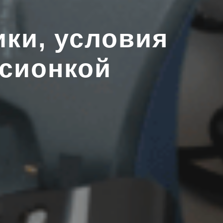
ки, условия
ссионкой