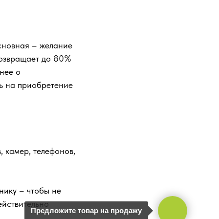
сновная – желание
возвращает до 80%
нее о
ь на приобретение
, камер, телефонов,
нику – чтобы не
ействительно
Предложите товар на продажу