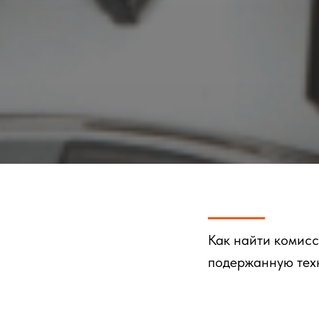
Как найти комис
подержанную техн