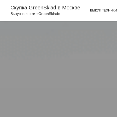
Скупка GreenSklad в Москве
ВЫКУП ТЕХНИК
Выкуп техники «GreenSklad»