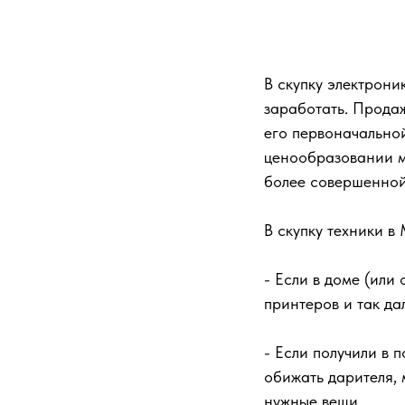
В скупку электрон
заработать. Прода
его первоначально
ценообразовании 
более совершенной
В скупку техники в
- Если в доме (или
принтеров и так да
- Если получили в
обижать дарителя, 
нужные вещи.